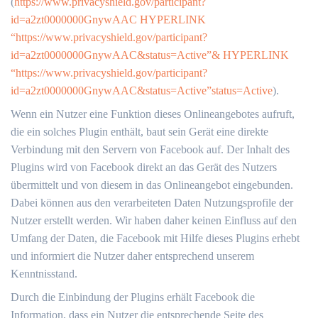
(
https://www.privacyshield.gov/participant?
id=a2zt0000000GnywAAC HYPERLINK
“https://www.privacyshield.gov/participant?
id=a2zt0000000GnywAAC&status=Active”& HYPERLINK
“https://www.privacyshield.gov/participant?
id=a2zt0000000GnywAAC&status=Active”status=Active
).
Wenn ein Nutzer eine Funktion dieses Onlineangebotes aufruft,
die ein solches Plugin enthält, baut sein Gerät eine direkte
Verbindung mit den Servern von Facebook auf. Der Inhalt des
Plugins wird von Facebook direkt an das Gerät des Nutzers
übermittelt und von diesem in das Onlineangebot eingebunden.
Dabei können aus den verarbeiteten Daten Nutzungsprofile der
Nutzer erstellt werden. Wir haben daher keinen Einfluss auf den
Umfang der Daten, die Facebook mit Hilfe dieses Plugins erhebt
und informiert die Nutzer daher entsprechend unserem
Kenntnisstand.
Durch die Einbindung der Plugins erhält Facebook die
Information, dass ein Nutzer die entsprechende Seite des