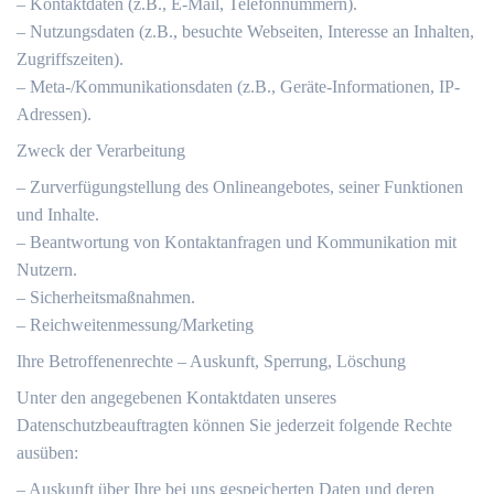
– Kontaktdaten (z.B., E-Mail, Telefonnummern).
– Nutzungsdaten (z.B., besuchte Webseiten, Interesse an Inhalten,
Zugriffszeiten).
– Meta-/Kommunikationsdaten (z.B., Geräte-Informationen, IP-
Adressen).
Zweck der Verarbeitung
– Zurverfügungstellung des Onlineangebotes, seiner Funktionen
und Inhalte.
– Beantwortung von Kontaktanfragen und Kommunikation mit
Nutzern.
– Sicherheitsmaßnahmen.
– Reichweitenmessung/Marketing
Ihre Betroffenenrechte – Auskunft, Sperrung, Löschung
Unter den angegebenen Kontaktdaten unseres
Datenschutzbeauftragten können Sie jederzeit folgende Rechte
ausüben:
– Auskunft über Ihre bei uns gespeicherten Daten und deren