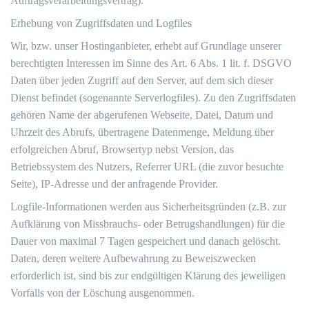
Auftragsverarbeitungsvertrag).
Erhebung von Zugriffsdaten und Logfiles
Wir, bzw. unser Hostinganbieter, erhebt auf Grundlage unserer
berechtigten Interessen im Sinne des Art. 6 Abs. 1 lit. f. DSGVO
Daten über jeden Zugriff auf den Server, auf dem sich dieser
Dienst befindet (sogenannte Serverlogfiles). Zu den Zugriffsdaten
gehören Name der abgerufenen Webseite, Datei, Datum und
Uhrzeit des Abrufs, übertragene Datenmenge, Meldung über
erfolgreichen Abruf, Browsertyp nebst Version, das
Betriebssystem des Nutzers, Referrer URL (die zuvor besuchte
Seite), IP-Adresse und der anfragende Provider.
Logfile-Informationen werden aus Sicherheitsgründen (z.B. zur
Aufklärung von Missbrauchs- oder Betrugshandlungen) für die
Dauer von maximal 7 Tagen gespeichert und danach gelöscht.
Daten, deren weitere Aufbewahrung zu Beweiszwecken
erforderlich ist, sind bis zur endgültigen Klärung des jeweiligen
Vorfalls von der Löschung ausgenommen.