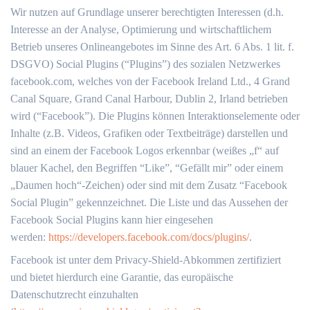
Wir nutzen auf Grundlage unserer berechtigten Interessen (d.h.
Interesse an der Analyse, Optimierung und wirtschaftlichem
Betrieb unseres Onlineangebotes im Sinne des Art. 6 Abs. 1 lit. f.
DSGVO) Social Plugins (“Plugins”) des sozialen Netzwerkes
facebook.com, welches von der Facebook Ireland Ltd., 4 Grand
Canal Square, Grand Canal Harbour, Dublin 2, Irland betrieben
wird (“Facebook”). Die Plugins können Interaktionselemente oder
Inhalte (z.B. Videos, Grafiken oder Textbeiträge) darstellen und
sind an einem der Facebook Logos erkennbar (weißes „f“ auf
blauer Kachel, den Begriffen “Like”, “Gefällt mir” oder einem
„Daumen hoch“-Zeichen) oder sind mit dem Zusatz “Facebook
Social Plugin” gekennzeichnet. Die Liste und das Aussehen der
Facebook Social Plugins kann hier eingesehen
werden:
https://developers.facebook.com/docs/plugins/
.
Facebook ist unter dem Privacy-Shield-Abkommen zertifiziert
und bietet hierdurch eine Garantie, das europäische
Datenschutzrecht einzuhalten