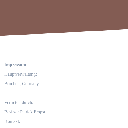
Impressum
Hauptverwaltung:
Borchen, Germany
Vertreten durch:
Besitzer Patrick Propst
Kontakt: