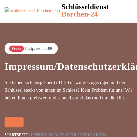
Schlüsseldienst
Borchen-24
Festpreis ab 39€
Preise
Impressum/Datenschutzerklä
Sie haben sich ausgesperrt? Die Tür wurde zugezogen und der
Schlüssel steckt von innen im Schloss? Kein Problem für uns! Wir
helfen Ihnen preiswert und schnell – und das rund um die Uhr.
STARTSEITE
IMPRESSUM/DATENSCHUTZERKLÄRUNG