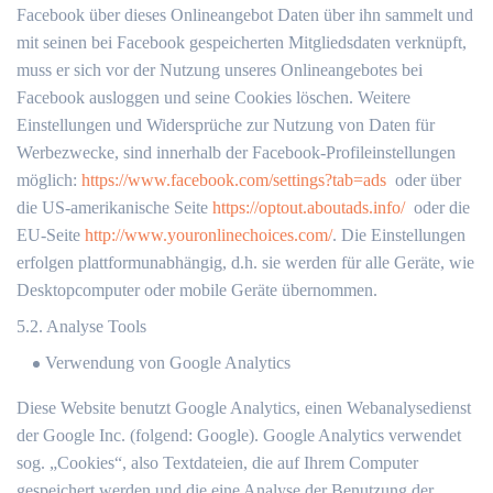
Facebook über dieses Onlineangebot Daten über ihn sammelt und
mit seinen bei Facebook gespeicherten Mitgliedsdaten verknüpft,
muss er sich vor der Nutzung unseres Onlineangebotes bei
Facebook ausloggen und seine Cookies löschen. Weitere
Einstellungen und Widersprüche zur Nutzung von Daten für
Werbezwecke, sind innerhalb der Facebook-Profileinstellungen
möglich:
https://www.facebook.com/settings?tab=ads
oder über
die US-amerikanische Seite
https://optout.aboutads.info/
oder die
EU-Seite
http://www.youronlinechoices.com/
. Die Einstellungen
erfolgen plattformunabhängig, d.h. sie werden für alle Geräte, wie
Desktopcomputer oder mobile Geräte übernommen.
5.2. Analyse Tools
Verwendung von Google Analytics
Diese Website benutzt Google Analytics, einen Webanalysedienst
der Google Inc. (folgend: Google). Google Analytics verwendet
sog. „Cookies“, also Textdateien, die auf Ihrem Computer
gespeichert werden und die eine Analyse der Benutzung der